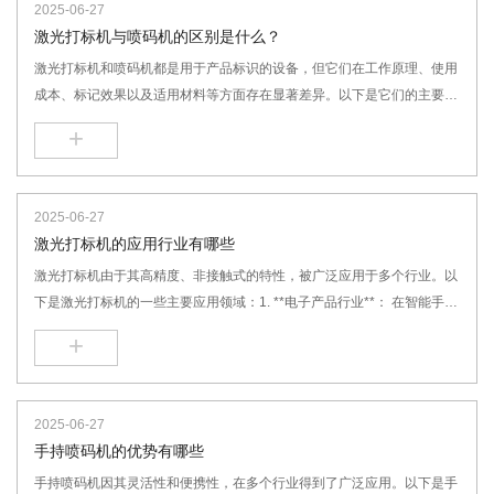
2025-06-27
激光打标机与喷码机的区别是什么？
激光打标机和喷码机都是用于产品标识的设备，但它们在工作原理、使用
成本、标记效果以及适用材料等方面存在显著差异。以下是它们的主要区
别：
+
2025-06-27
激光打标机的应用行业有哪些
激光打标机由于其高精度、非接触式的特性，被广泛应用于多个行业。以
下是激光打标机的一些主要应用领域：1. **电子产品行业**： 在智能手
机、平板电脑、笔记本电脑等电子产品上刻印序列号、生产日期、品牌
+
Logo等信息。
2025-06-27
手持喷码机的优势有哪些
手持喷码机因其灵活性和便携性，在多个行业得到了广泛应用。以下是手