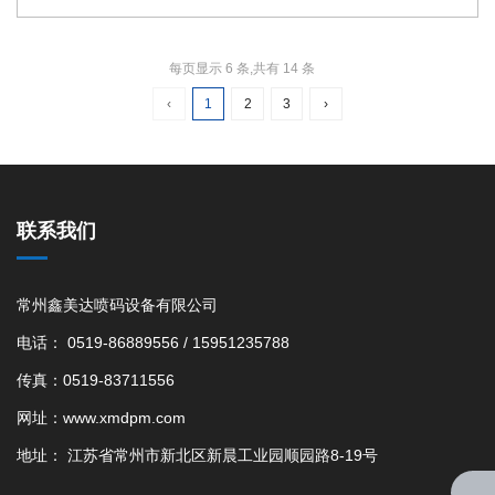
部件等。
每页显示 6 条,共有 14 条
‹
1
2
3
›
联系我们
常州鑫美达喷码设备有限公司
电话： 0519-86889556 / 15951235788
传真：0519-83711556
网址：www.xmdpm.com
地址： 江苏省常州市新北区新晨工业园顺园路8-19号