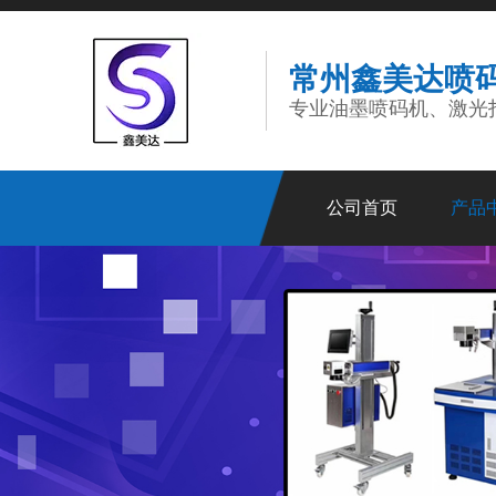
常州鑫美达喷
专业油墨喷码机、激光
公司首页
产品