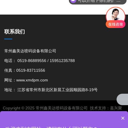
联系我们
常州鑫美达喷码设备有限公司
电话： 0519-86889556 / 15951235788
传真：0519-83711556
网址：www.xmdpm.com
地址： 江苏省常州市新北区新晨工业园顺园路8-19号
Copyright © 2025 常州鑫美达喷码设备有限公司 技术支持：
嘉兴聚
×
优
备案号：
苏ICP备12053884号-3
互联网危险物品信息发布管理规
定