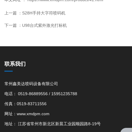
上一篇 ：
S28H手持大字符喷码机
下一篇 ：
U98台式紫外激光打标机
联系我们
常州鑫美达喷码设备有限公司
电话： 0519-86889556 / 15951235788
传真：0519-83711556
网址：www.xmdpm.com
地址： 江苏省常州市新北区新晨工业园顺园路8-19号