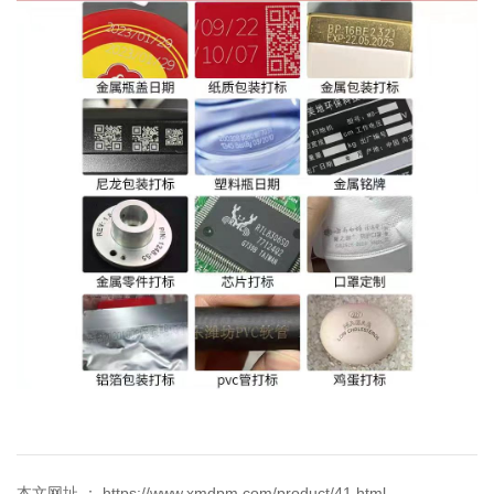
本文网址 ： https://www.xmdpm.com/product/41.html